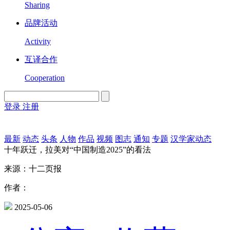
Sharing
品牌活动
Activity
互译合作
Cooperation
登录
注册
English
Version
最新
动态
头条
人物
作品
视频
图志
通知
专题
汉学家动态
十年跃迁，拉美对“中国制造2025”的看法
来源：十二页报
作者：
2025-05-06