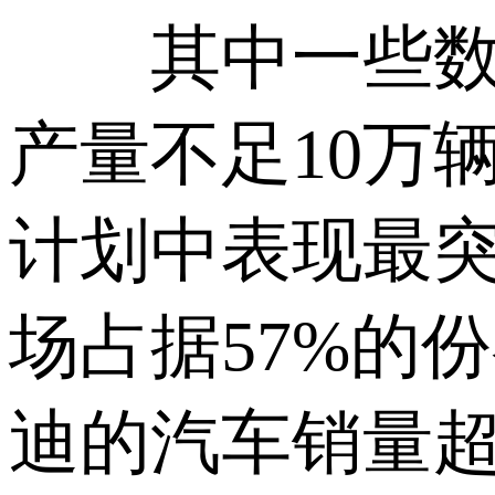
其中一些数字
产量不足10万
计划中表现最
场占据57%的份
迪的汽车销量