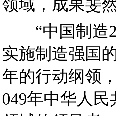
领域，成果斐
“中国制造20
实施制造强国
年的行动纲领，
049年中华人