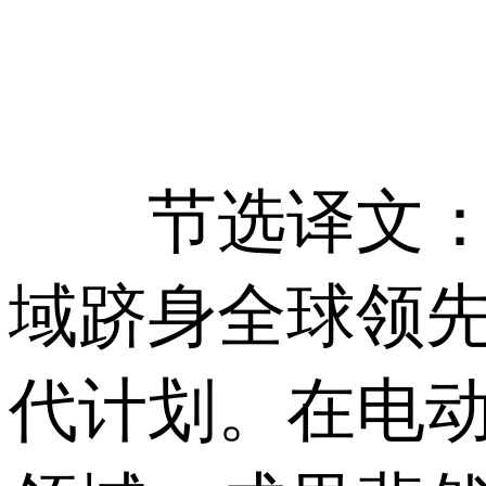
节选译文：2
域跻身全球领
代计划。在电