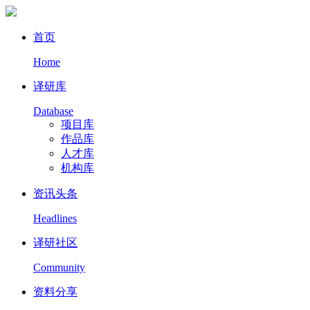
首页
Home
译研库
Database
项目库
作品库
人才库
机构库
资讯头条
Headlines
译研社区
Community
资料分享