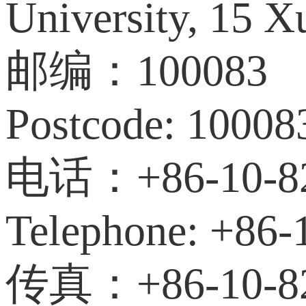
University, 15 X
邮编：100083
Postcode: 10008
电话：+86-10-82
Telephone: +86-
传真：+86-10-82