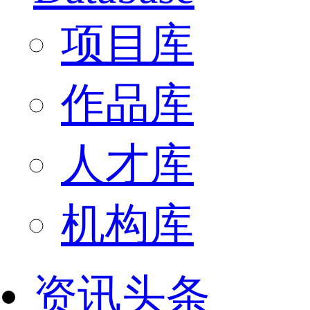
项目库
作品库
人才库
机构库
资讯头条