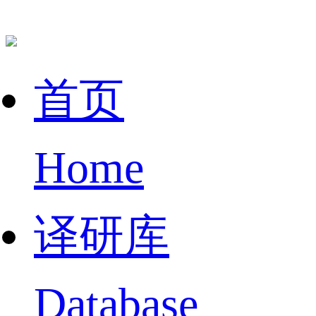
首页
Home
译研库
Database