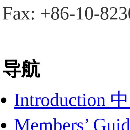
Fax: +86-10-82
导航
Introduct
Members’ G