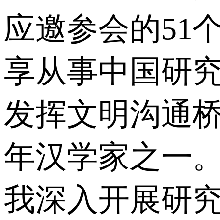
应邀参会的51
享从事中国研
发挥文明沟通
年汉学家之一。
我深入开展研