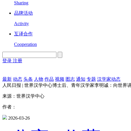
Sharing
品牌活动
Activity
互译合作
Cooperation
登录
注册
English
Version
最新
动态
头条
人物
作品
视频
图志
通知
专题
汉学家动态
人民日报 | 世界汉学中心博士后、青年汉学家李明诚：向世界
来源：世界汉学中心
作者：
2026-03-26