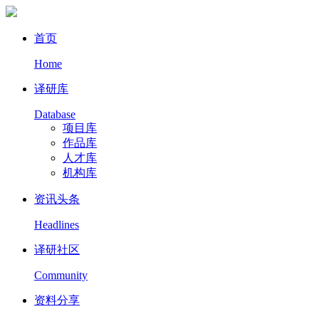
首页
Home
译研库
Database
项目库
作品库
人才库
机构库
资讯头条
Headlines
译研社区
Community
资料分享