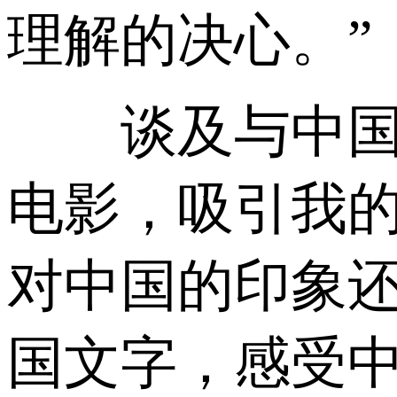
理解的决心。”
谈及与中国文
电影，吸引我的
对中国的印象
国文字，感受