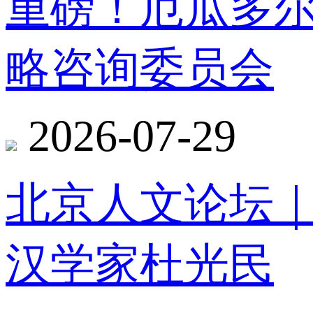
重磅！厄瓜多
略咨询委员会
2026-07-29
北京人文论坛
汉学家杜光民