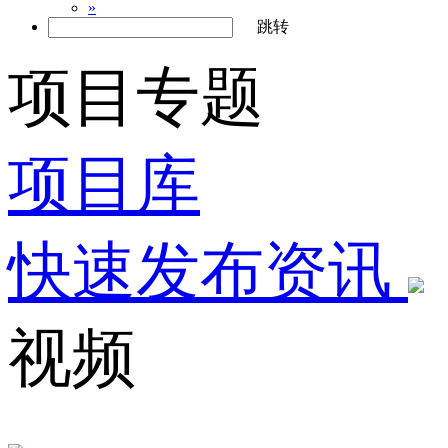
»
跳转
项目专题
项目库
快速发布资讯
视频