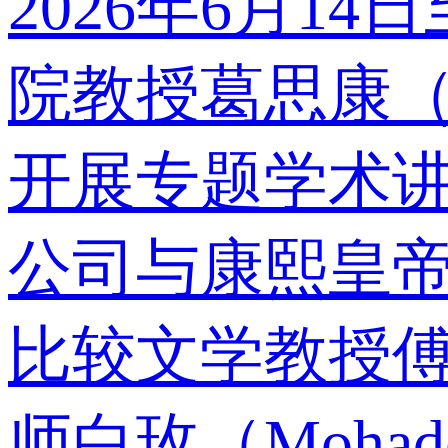
2026年6月1
院教授葛思康（Le
开展专题学术
公司与康熙皇
比较文学教授傅云
师白玫（Mohade