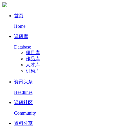
首页
Home
译研库
Database
项目库
作品库
人才库
机构库
资讯头条
Headlines
译研社区
Community
资料分享