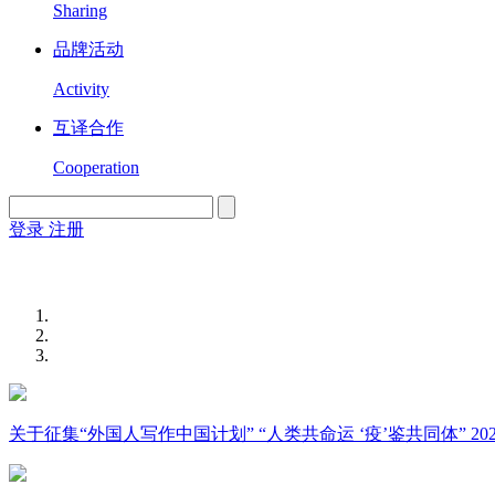
Sharing
品牌活动
Activity
互译合作
Cooperation
登录
注册
English
Version
关于征集“外国人写作中国计划” “人类共命运 ‘疫’鉴共同体” 2