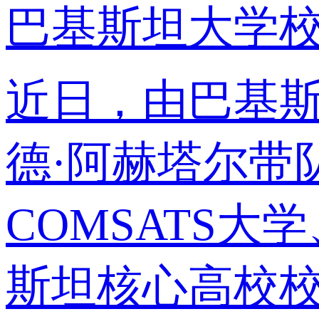
巴基斯坦大学
近日，由巴基斯
德·阿赫塔尔带
COMSATS
斯坦核心高校