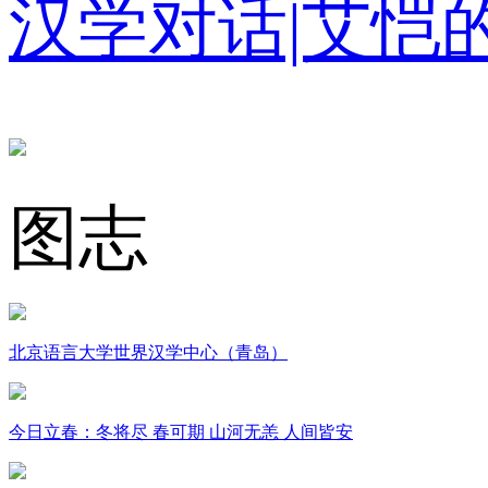
汉学对话|艾恺
图志
北京语言大学世界汉学中心（青岛）
今日立春：冬将尽 春可期 山河无恙 人间皆安