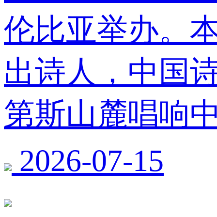
伦比亚举办。本
出诗人，中国
第斯山麓唱响
2026-07-15