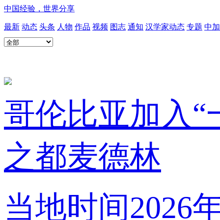
中国经验，世界分享
最新
动态
头条
人物
作品
视频
图志
通知
汉学家动态
专题
中加
哥伦比亚加入“
之都麦德林
当地时间2026