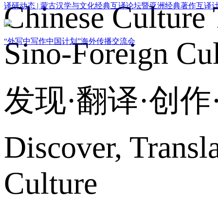
Chinese Culture 
译研动态 | 蒙古汉学与文化经典互译论坛暨亚洲经典著作互译
Sino-Foreign Cul
“外写中写作中国计划”海外传播交流会
发现·翻译·创
Discover, Transl
Culture