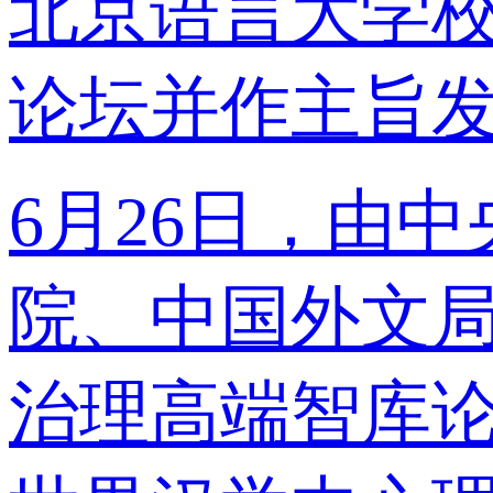
北京语言大学校
论坛并作主旨
6月26日，由
院、中国外文局
治理高端智库