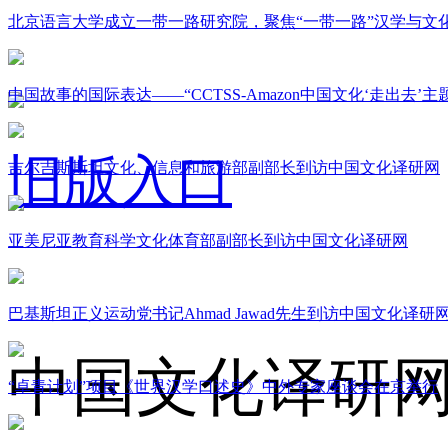
北京语言大学成立一带一路研究院，聚焦“一带一路”汉学与文
中国故事的国际表达——“CCTSS-Amazon中国文化‘走出去’
旧版入口
吉尔吉斯斯坦文化、信息和旅游部副部长到访中国文化译研网
亚美尼亚教育科学文化体育部副部长到访中国文化译研网
关于我们
巴基斯坦正义运动党书记Ahmad Jawad先生到访中国文化译研
中国文化译研
“卓青计划”项目《世界汉学口述史》中外专家座谈会在京举行