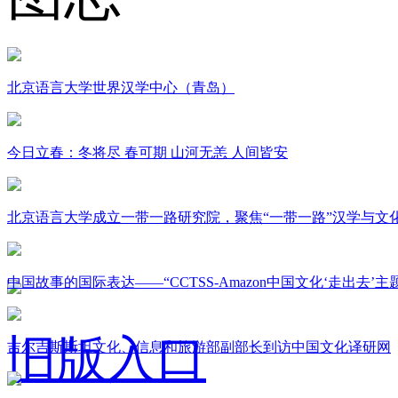
北京语言大学世界汉学中心（青岛）
今日立春：冬将尽 春可期 山河无恙 人间皆安
北京语言大学成立一带一路研究院，聚焦“一带一路”汉学与文
中国故事的国际表达——“CCTSS-Amazon中国文化‘走出去’
旧版入口
吉尔吉斯斯坦文化、信息和旅游部副部长到访中国文化译研网