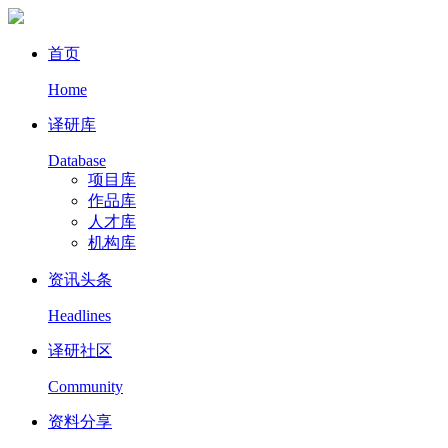
首页
Home
译研库
Database
项目库
作品库
人才库
机构库
资讯头条
Headlines
译研社区
Community
资料分享