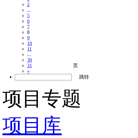
2
...
5
6
7
8
9
10
11
...
30
页
31
»
跳转
项目专题
项目库