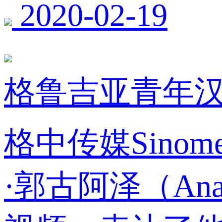
2020-02-19
格鲁吉亚青年
格中传媒Sino
·郭古阿泽（An