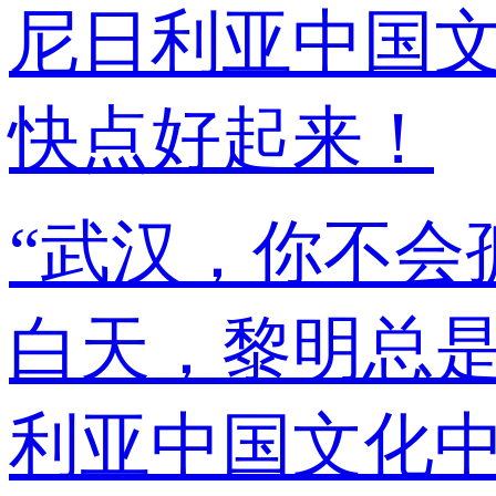
尼日利亚中国
快点好起来！
“武汉，你不会
白天，黎明总是会
利亚中国文化