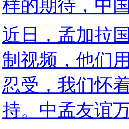
样的期待，中
近日，孟加拉
制视频，他们用
忍受，我们怀着
持。中孟友谊