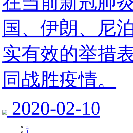
在当前新冠肺
国、伊朗、尼
实有效的举措
同战胜疫情。
2020-02-10
«
1