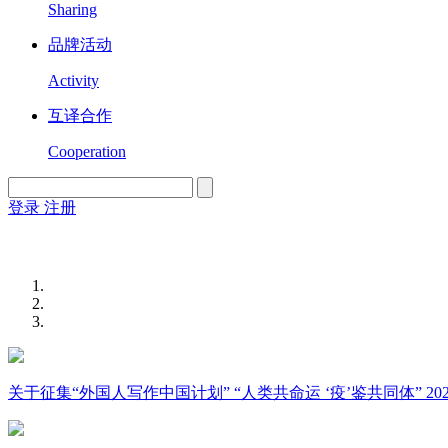
Sharing
品牌活动
Activity
互译合作
Cooperation
登录
注册
English
Version
关于征集“外国人写作中国计划” “人类共命运 ‘疫’鉴共同体” 2