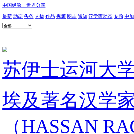
中国经验，世界分享
最新
动态
头条
人物
作品
视频
图志
通知
汉学家动态
专题
中加
苏伊士运河大
埃及著名汉学
（HASSAN 