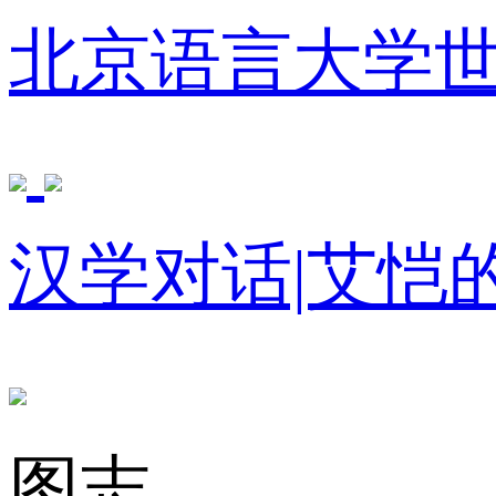
北京语言大学
汉学对话|艾恺
图志