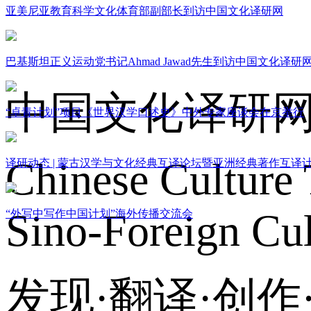
亚美尼亚教育科学文化体育部副部长到访中国文化译研网
关于我们
巴基斯坦正义运动党书记Ahmad Jawad先生到访中国文化译研
中国文化译研
“卓青计划”项目《世界汉学口述史》中外专家座谈会在京举行
Chinese Culture 
译研动态 | 蒙古汉学与文化经典互译论坛暨亚洲经典著作互译
Sino-Foreign Cul
“外写中写作中国计划”海外传播交流会
发现·翻译·创