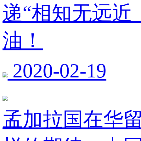
递“相知无远近
油！
2020-02-19
孟加拉国在华