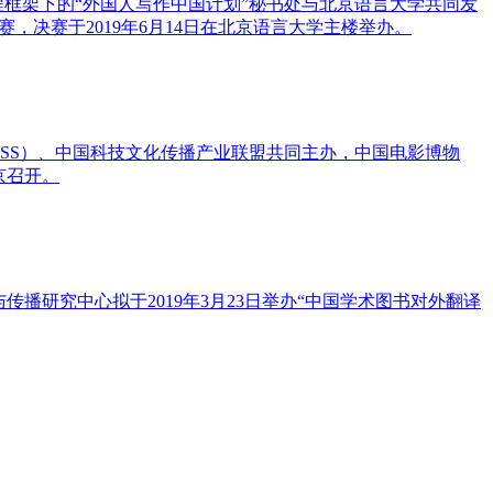
程框架下的“外国人写作中国计划”秘书处与北京语言大学共同发
，决赛于2019年6月14日在北京语言大学主楼举办。
TSS）、中国科技文化传播产业联盟共同主办，中国电影博物
京召开。
播研究中心拟于2019年3月23日举办“中国学术图书对外翻译