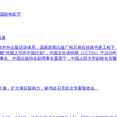
国际电影节
落幕
新对外出版话语体系，国家新闻出版广电总局在丝路书香工程下
外国人写作中国计划”，中国文化译研网（CCTSS）于2019
理事长、中国出版协会副理事长聂震宁，中国人民大学副校长贺
经 验，扩大项目影响力，秘书处召开此次专家验收会。