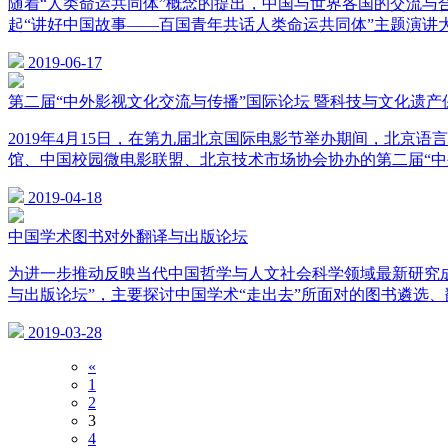
随着“人类命运共同体”概念的提出，中国与世界各国的交流与
起“讲好中国故事——百国青年共话人类命运共同体”主题演讲大赛
2019-06-17
第二届“中外影视文化交流与传播”国际论坛 暨科技与文化遗
2019年4月15日，在第九届北京国际电影节举办期间，北京
馆、中国校园微电影联盟、北京技术市场协会协办的第二届“中
2019-04-18
中国学术图书对外翻译与出版论坛
为进一步推动反映当代中国哲学与人文社会科学领域最新研究成果
与出版论坛”，主要探讨中国学术“走出去”所面对的图书遴选
2019-03-28
«
1
2
3
4