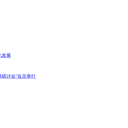
化发展
主题研讨会”在京举行