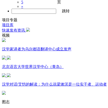
页
5
»
跳转
项目专题
项目库
快速发布资讯
视频
汉学家译者为乌尔都语翻译中心成立发声
北京语言大学世界汉学中心（青岛）
汉学对话|艾恺的解读：为什么说梁漱溟是一位实干者、运动者
图志