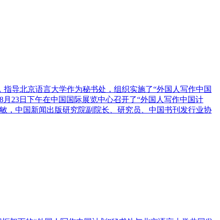
，指导北京语言大学作为秘书处，组织实施了“外国人写作中国
年8月23日下午在中国国际展览中心召开了“外国人写作中国计
耀敏，中国新闻出版研究院副院长、研究员、中国书刊发行业协