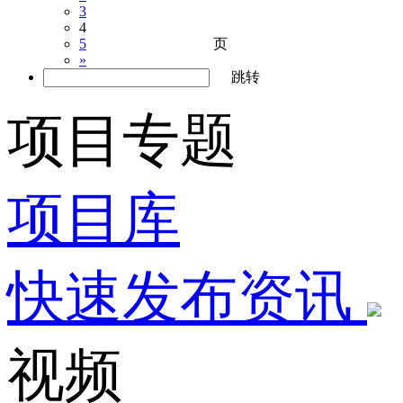
3
4
页
5
»
跳转
项目专题
项目库
快速发布资讯
视频