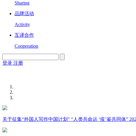
Sharing
品牌活动
Activity
互译合作
Cooperation
登录
注册
English
Version
关于征集“外国人写作中国计划” “人类共命运 ‘疫’鉴共同体” 2