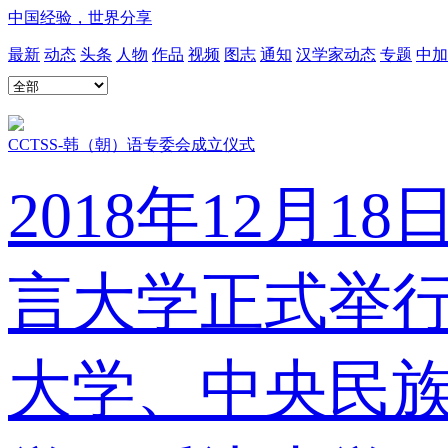
中国经验，世界分享
最新
动态
头条
人物
作品
视频
图志
通知
汉学家动态
专题
中加
CCTSS-韩（朝）语专委会成立仪式
2018年12月
言大学正式举
大学、中央民