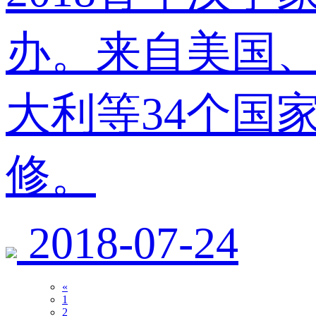
办。来自美国
大利等34个国
修。
2018-07-24
«
1
2