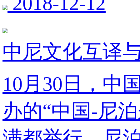
2018-12-12
中尼文化互译
10月30日，
办的“中国-尼
满都举行。尼泊尔文