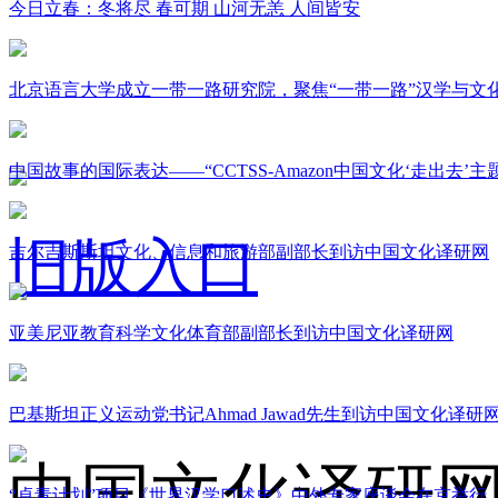
今日立春：冬将尽 春可期 山河无恙 人间皆安
北京语言大学成立一带一路研究院，聚焦“一带一路”汉学与文
中国故事的国际表达——“CCTSS-Amazon中国文化‘走出去’
旧版入口
吉尔吉斯斯坦文化、信息和旅游部副部长到访中国文化译研网
亚美尼亚教育科学文化体育部副部长到访中国文化译研网
关于我们
巴基斯坦正义运动党书记Ahmad Jawad先生到访中国文化译研
中国文化译研
“卓青计划”项目《世界汉学口述史》中外专家座谈会在京举行