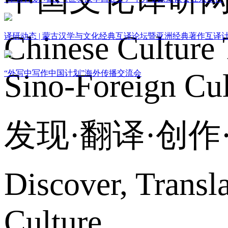
Chinese Culture 
译研动态 | 蒙古汉学与文化经典互译论坛暨亚洲经典著作互译
Sino-Foreign Cul
“外写中写作中国计划”海外传播交流会
发现·翻译·创
Discover, Transl
Culture