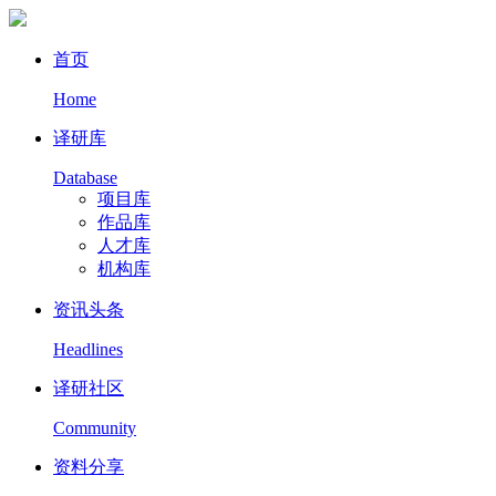
首页
Home
译研库
Database
项目库
作品库
人才库
机构库
资讯头条
Headlines
译研社区
Community
资料分享