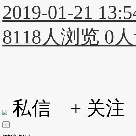
2019-01-21 13:5
8118人浏览
0
私信
+ 关注
×