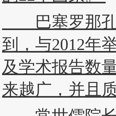
巴塞罗那孔子
到，与2012
及学术报告数
来越广，并且