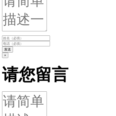
发送
×
请您留言