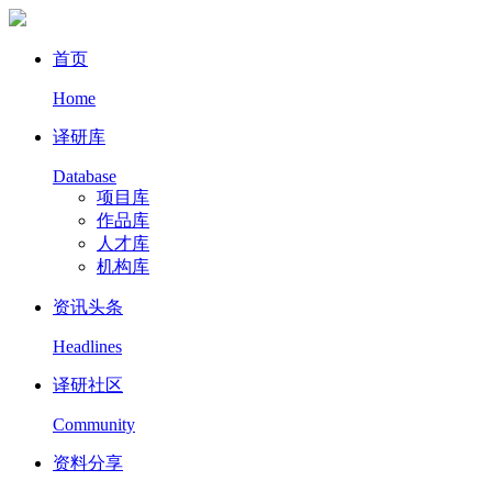
首页
Home
译研库
Database
项目库
作品库
人才库
机构库
资讯头条
Headlines
译研社区
Community
资料分享