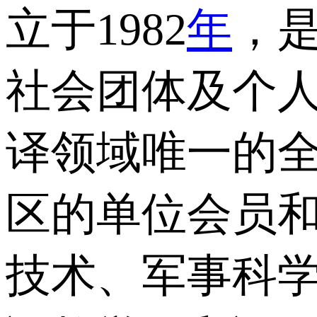
立于1982
年
，
社会团体及个
译领域唯一的
区的单位会员
技术、军事科