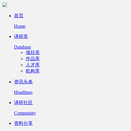
首页
Home
译研库
Database
项目库
作品库
人才库
机构库
资讯头条
Headlines
译研社区
Community
资料分享