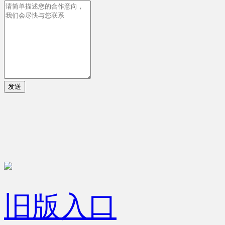
发送
旧版入口