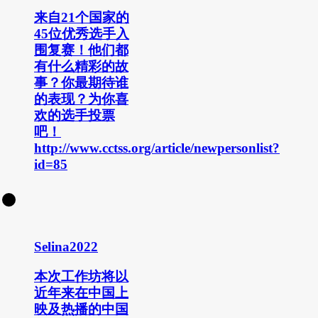
来自21个国家的
45位优秀选手入
围复赛！他们都
有什么精彩的故
事？你最期待谁
的表现？为你喜
欢的选手投票
吧！
http://www.cctss.org/article/newpersonlist?
id=85
Selina2022
本次工作坊将以
近年来在中国上
映及热播的中国