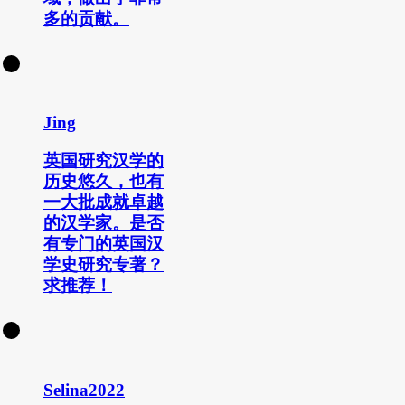
多的贡献。
Jing
英国研究汉学的
历史悠久，也有
一大批成就卓越
的汉学家。是否
有专门的英国汉
学史研究专著？
求推荐！
Selina2022