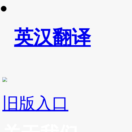
英汉翻译
旧版入口